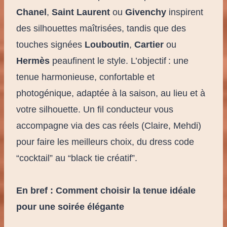
Chanel
,
Saint Laurent
ou
Givenchy
inspirent
des silhouettes maîtrisées, tandis que des
touches signées
Louboutin
,
Cartier
ou
Hermès
peaufinent le style. L’objectif : une
tenue harmonieuse, confortable et
photogénique, adaptée à la saison, au lieu et à
votre silhouette. Un fil conducteur vous
accompagne via des cas réels (Claire, Mehdi)
pour faire les meilleurs choix, du dress code
“cocktail” au “black tie créatif”.
En bref : Comment choisir la tenue idéale
pour une soirée élégante