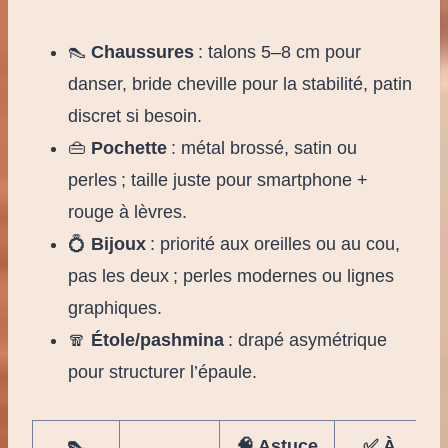
👠
Chaussures
: talons 5–8 cm pour
danser, bride cheville pour la stabilité, patin
discret si besoin.
👜
Pochette
: métal brossé, satin ou
perles ; taille juste pour smartphone +
rouge à lèvres.
💍
Bijoux
: priorité aux oreilles ou au cou,
pas les deux ; perles modernes ou lignes
graphiques.
🧣
Étole/pashmina
: drapé asymétrique
pour structurer l’épaule.
👠
🧠 Astuce
✅ À