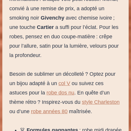
convié à une remise de prix, a adopté un
smoking noir
Givenchy
avec chemise ivoire ;
une touche
Cartier
a suffi pour l’éclat. Pour les
robes, pensez en duo coupe-matière : crêpe
pour l’allure, satin pour la lumière, velours pour
la profondeur.
Besoin de sublimer un décolleté ? Optez pour
un bijou adapté à un
col V
ou suivez ces
astuces pour la
robe dos nu
. En quête d’un
thème rétro ? Inspirez-vous du
style Charleston
ou d’une
robe années 80
maîtrisée.
👗
Formules gagnantes
: robe midi drapée