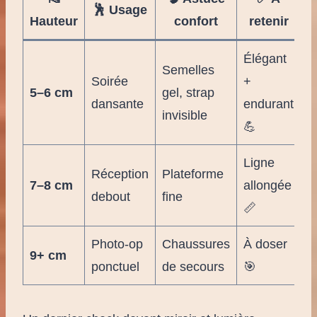
🕺 Usage
Hauteur
confort
retenir
Élégant
Semelles
Soirée
+
5–6 cm
gel, strap
dansante
endurant
invisible
💪
Ligne
Réception
Plateforme
7–8 cm
allongée
debout
fine
📏
Photo-op
Chaussures
À doser
9+ cm
ponctuel
de secours
🎯