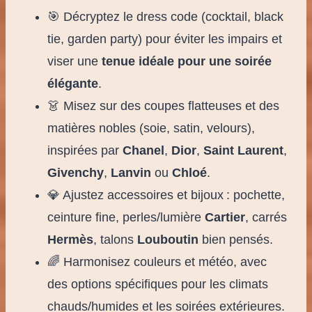
🎯 Décryptez le dress code (cocktail, black
tie, garden party) pour éviter les impairs et
viser une
tenue idéale pour une soirée
élégante
.
👗 Misez sur des coupes flatteuses et des
matières nobles (soie, satin, velours),
inspirées par
Chanel
,
Dior
,
Saint Laurent
,
Givenchy
,
Lanvin
ou
Chloé
.
💎 Ajustez accessoires et bijoux : pochette,
ceinture fine, perles/lumière
Cartier
, carrés
Hermès
, talons
Louboutin
bien pensés.
🌈 Harmonisez couleurs et météo, avec
des options spécifiques pour les climats
chauds/humides et les soirées extérieures.