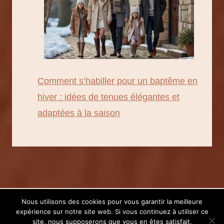
Comment s’habiller pour un baptême en
hiver : idées de tenues élégantes et
adaptées à la saison
Nous utilisons des cookies pour vous garantir la meilleure
expérience sur notre site web. Si vous continuez à utiliser ce
© 2026 Kiwigood -
Contact
-
Mentions légales
site, nous supposerons que vous en êtes satisfait.