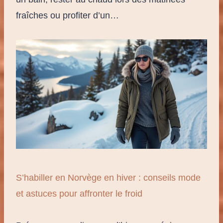
fraîches ou profiter d’un…
S’habiller en Norvège en hiver : conseils mode
et astuces pour affronter le froid