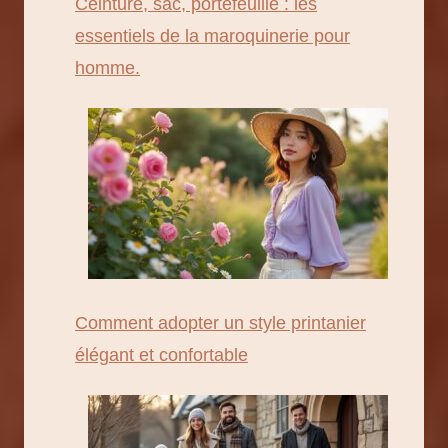
Ceinture, sac, portefeuille : les
essentiels de la maroquinerie pour
homme.
Comment adopter un style printanier
élégant et confortable