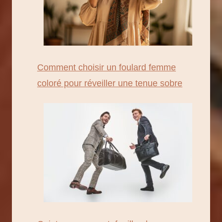
Comment choisir un foulard femme
coloré pour réveiller une tenue sobre