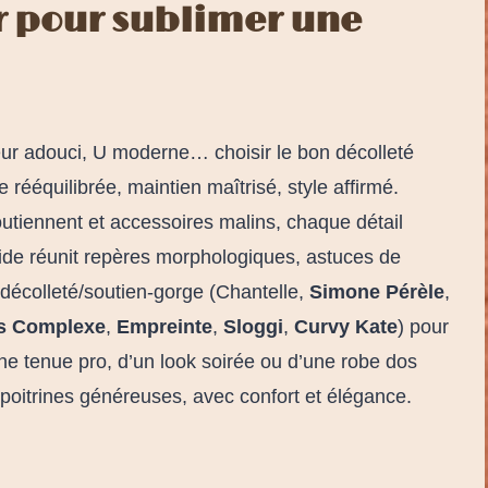
ir pour sublimer une
œur adouci, U moderne… choisir le bon décolleté
 rééquilibrée, maintien maîtrisé, style affirmé.
soutiennent et accessoires malins, chaque détail
de réunit repères morphologiques, astuces de
décolleté/soutien-gorge (Chantelle,
Simone Pérèle
,
s Complexe
,
Empreinte
,
Sloggi
,
Curvy Kate
) pour
ne tenue pro, d’un look soirée ou d’une robe dos
 poitrines généreuses, avec confort et élégance.