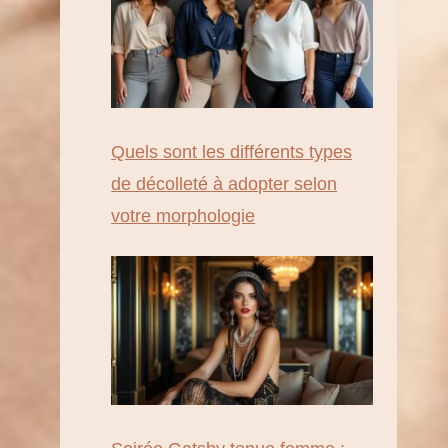
Quels sont les différents types
de décolleté à adopter selon
votre morphologie