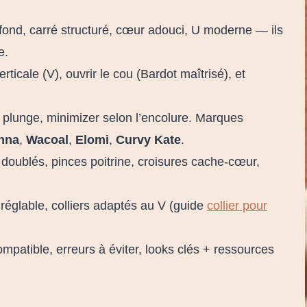
ond, carré structuré, cœur adouci, U moderne — ils
e.
erticale (V), ouvrir le cou (Bardot maîtrisé), et
 plunge, minimizer selon l’encolure. Marques
nna
,
Wacoal
,
Elomi
,
Curvy Kate
.
 doublés, pinces poitrine, croisures cache-cœur,
 réglable, colliers adaptés au V (guide
collier pour
compatible, erreurs à éviter, looks clés + ressources