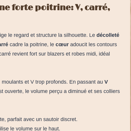
e forte poitrine: V, carré,
ige le regard et structure la silhouette. Le
décolleté
arré
cadre la poitrine, le
cœur
adoucit les contours
rré revient fort sur blazers et robes midi, idéal
ou moulants et V trop profonds. En passant au
V
st ouverte, le volume perçu a diminué et ses colliers
ste, parfait avec un sautoir discret.
ilise le volume sur le haut.