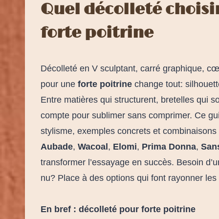
Quel décolleté chois
forte poitrine
Décolleté en V sculptant, carré graphique, c
pour une
forte poitrine
change tout: silhouette
Entre matières qui structurent, bretelles qui 
compte pour sublimer sans comprimer. Ce gui
stylisme, exemples concrets et combinaisons 
Aubade
,
Wacoal
,
Elomi
,
Prima Donna
,
San
transformer l’essayage en succès. Besoin d’u
nu? Place à des options qui font rayonner les
En bref : décolleté pour forte poitrine