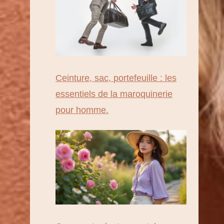
Ceinture, sac, portefeuille : les
essentiels de la maroquinerie
pour homme.