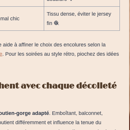
Tissu dense, éviter le jersey
imal chic
fin 🧶
ide à affiner le choix des encolures selon la
ie
. Pour les soirées au style rétro, piochez des idées
hent avec chaque décolleté
outien-gorge adapté
. Emboîtant, balconnet,
utient différemment et influence la tenue du