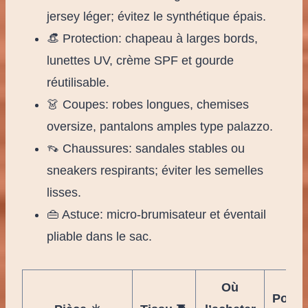
jersey léger; évitez le synthétique épais.
👒 Protection: chapeau à larges bords,
lunettes UV, crème SPF et gourde
réutilisable.
👗 Coupes: robes longues, chemises
oversize, pantalons amples type palazzo.
👡 Chaussures: sandales stables ou
sneakers respirants; éviter les semelles
lisses.
👜 Astuce: micro-brumisateur et éventail
pliable dans le sac.
Où
Pourq