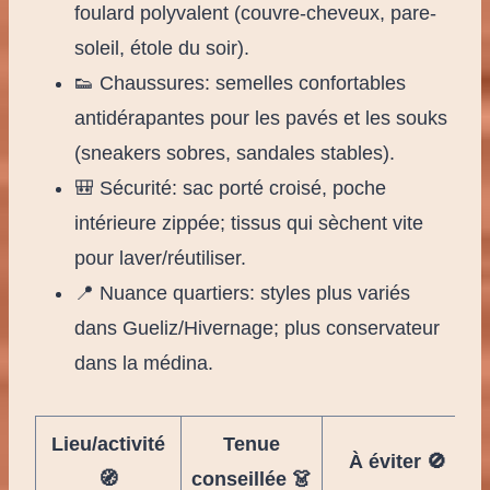
foulard polyvalent (couvre-cheveux, pare-
soleil, étole du soir).
👟 Chaussures: semelles confortables
antidérapantes pour les pavés et les souks
(sneakers sobres, sandales stables).
🎒 Sécurité: sac porté croisé, poche
intérieure zippée; tissus qui sèchent vite
pour laver/réutiliser.
📍 Nuance quartiers: styles plus variés
dans Gueliz/Hivernage; plus conservateur
dans la médina.
Lieu/activité
Tenue
À éviter 🚫
🧭
conseillée 👗