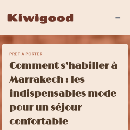
Aller
au
Kiwigood
contenu
PRÊT À PORTER
Comment s’habiller à
Marrakech : les
indispensables mode
pour un séjour
confortable