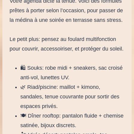
Votre agenda dicte la tenue. Voici des formules
prêtes à porter selon l’occasion, pour passer de
la médina à une soirée en terrasse sans stress.
Le petit plus: pensez au foulard multifonction
pour couvrir, accessoiriser, et protéger du soleil.
🛍️ Souks: robe midi + sneakers, sac croisé
anti-vol, lunettes UV.
🌿 Riad/piscine: maillot + kimono,
sandales, tenue couvrante pour sortir des
espaces privés.
🍽️ Dîner rooftop: pantalon fluide + chemise
satinée, bijoux discrets.