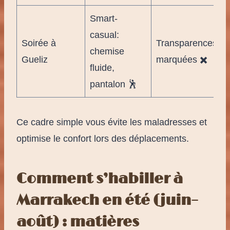
Smart-
casual:
Soirée à
Transparences
chemise
Gueliz
marquées ✖️
fluide,
pantalon 🕺
Ce cadre simple vous évite les maladresses et
optimise le confort lors des déplacements.
Comment s’habiller à
Marrakech en été (juin–
août) : matières