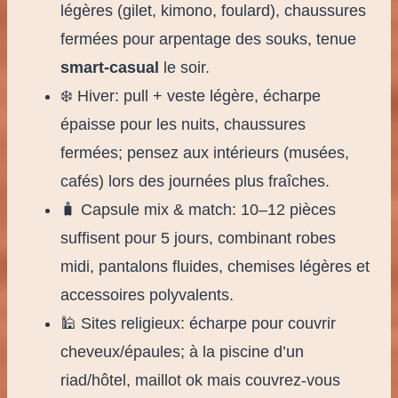
légères (gilet, kimono, foulard), chaussures
fermées pour arpentage des souks, tenue
smart-casual
le soir.
❄️ Hiver: pull + veste légère, écharpe
épaisse pour les nuits, chaussures
fermées; pensez aux intérieurs (musées,
cafés) lors des journées plus fraîches.
🧳 Capsule mix & match: 10–12 pièces
suffisent pour 5 jours, combinant robes
midi, pantalons fluides, chemises légères et
accessoires polyvalents.
🕌 Sites religieux: écharpe pour couvrir
cheveux/épaules; à la piscine d’un
riad/hôtel, maillot ok mais couvrez-vous