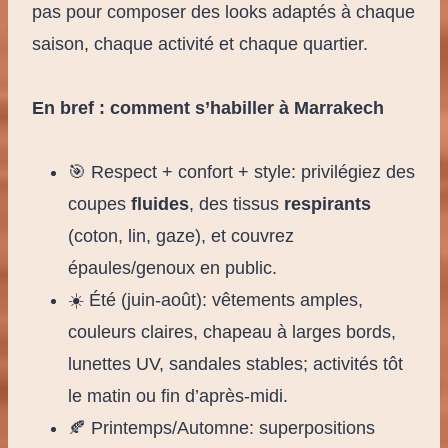
pas pour composer des looks adaptés à chaque
saison, chaque activité et chaque quartier.
En bref : comment s’habiller à Marrakech
🎯 Respect + confort + style: privilégiez des
coupes
fluides
, des tissus
respirants
(coton, lin, gaze), et couvrez
épaules/genoux en public.
☀️ Été (juin-août): vêtements amples,
couleurs claires, chapeau à larges bords,
lunettes UV, sandales stables; activités tôt
le matin ou fin d’après-midi.
🍂 Printemps/Automne: superpositions