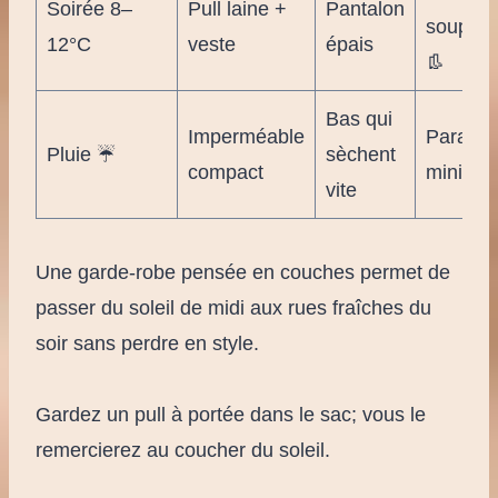
Soirée 8–
Pull laine +
Pantalon
souples
12°C
veste
épais
👢
Bas qui
Imperméable
Paraplu
Pluie ☔
sèchent
compact
mini 🌂
vite
Une garde-robe pensée en couches permet de
passer du soleil de midi aux rues fraîches du
soir sans perdre en style.
Gardez un pull à portée dans le sac; vous le
remercierez au coucher du soleil.