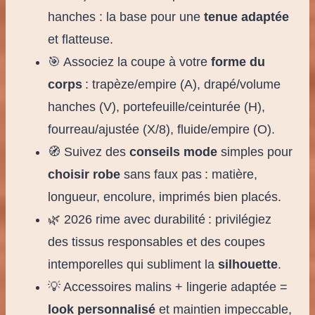
hanches : la base pour une
tenue adaptée
et flatteuse.
🎯 Associez la coupe à votre
forme du
corps
: trapèze/empire (A), drapé/volume
hanches (V), portefeuille/ceinturée (H),
fourreau/ajustée (X/8), fluide/empire (O).
🧭 Suivez des
conseils mode
simples pour
choisir robe
sans faux pas : matière,
longueur, encolure, imprimés bien placés.
🌿 2026 rime avec durabilité : privilégiez
des tissus responsables et des coupes
intemporelles qui subliment la
silhouette
.
💡 Accessoires malins + lingerie adaptée =
look personnalisé
et maintien impeccable,