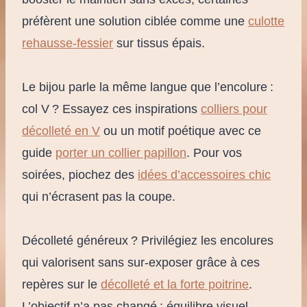
préfèrent une solution ciblée comme une
culotte
rehausse-fessier
sur tissus épais.
Le bijou parle la même langue que l’encolure :
col V ? Essayez ces inspirations
colliers pour
décolleté en V
ou un motif poétique avec ce
guide
porter un collier papillon
. Pour vos
soirées, piochez des
idées d’accessoires chic
qui n’écrasent pas la coupe.
Décolleté généreux ? Privilégiez les encolures
qui valorisent sans sur-exposer grâce à ces
repères sur le
décolleté et la forte poitrine
.
L’objectif n’a pas changé : équilibre visuel,