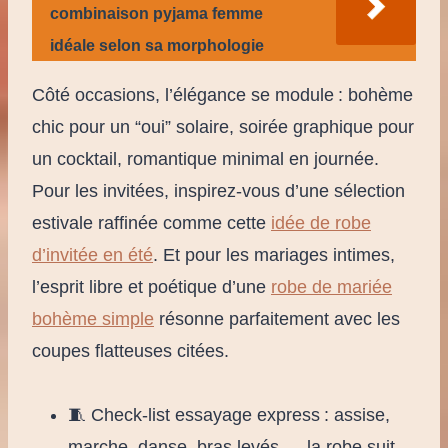
combinaison pyjama femme
idéale selon sa morphologie
Côté occasions, l’élégance se module : bohème
chic pour un “oui” solaire, soirée graphique pour
un cocktail, romantique minimal en journée.
Pour les invitées, inspirez-vous d’une sélection
estivale raffinée comme cette
idée de robe
d’invitée en été
. Et pour les mariages intimes,
l’esprit libre et poétique d’une
robe de mariée
bohème simple
résonne parfaitement avec les
coupes flatteuses citées.
🧵 Check-list essayage express : assise,
marche, danse, bras levés → la robe suit-