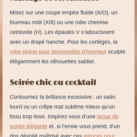
Misez sur une coupe empire fluide (A/O), un
fourreau midi (X/8) ou une robe chemise
ceinturée (H). Les épaules V s’adoucissent
avec un drapé hanche. Pour les cortèges, la
robe sirène pour demoiselles d’honneur
sculpte
élégamment les silhouettes sablier.
Soirée chic ou cocktail
Contournez la brillance excessive ; un satin
lourd ou un crêpe mat sublime mieux qu’un
tissu trop lisse. Inspirez-vous d’une
tenue de
soirée élégante
et, si l’envie vous prend, d’un
dos dévoilé maîtrisé avec ces
astuces pour