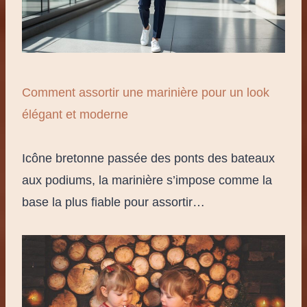
Comment assortir une marinière pour un look
élégant et moderne
Icône bretonne passée des ponts des bateaux
aux podiums, la marinière s’impose comme la
base la plus fiable pour assortir…