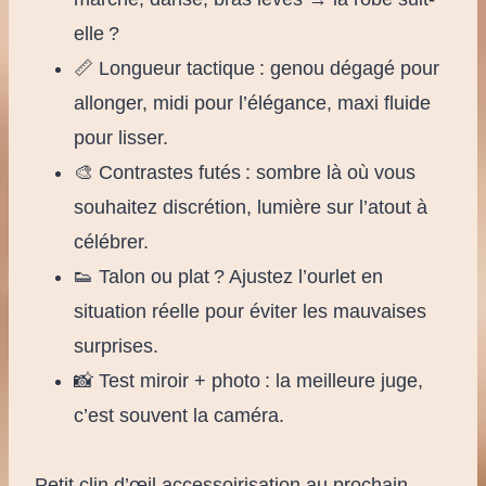
elle ?
📏 Longueur tactique : genou dégagé pour
allonger, midi pour l’élégance, maxi fluide
pour lisser.
🎨 Contrastes futés : sombre là où vous
souhaitez discrétion, lumière sur l’atout à
célébrer.
👟 Talon ou plat ? Ajustez l’ourlet en
situation réelle pour éviter les mauvaises
surprises.
📸 Test miroir + photo : la meilleure juge,
c’est souvent la caméra.
Petit clin d’œil accessoirisation au prochain