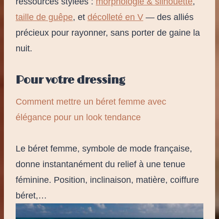
ressources stylées :
morphologie & silhouette
,
taille de guêpe
, et
décolleté en V
— des alliés
précieux pour rayonner, sans porter de gaine la
nuit.
Pour votre dressing
Comment mettre un béret femme avec
élégance pour un look tendance
Le béret femme, symbole de mode française,
donne instantanément du relief à une tenue
féminine. Position, inclinaison, matière, coiffure
béret,…