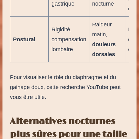
gastrique
nocturne
cou
Raideur
Rigidité,
Étir
matin,
Postural
compensation
doux
douleurs
lombaire
erg
dorsales
Pour visualiser le rôle du diaphragme et du
gainage doux, cette recherche YouTube peut
vous être utile.
Alternatives nocturnes
plus sûres pour une taille