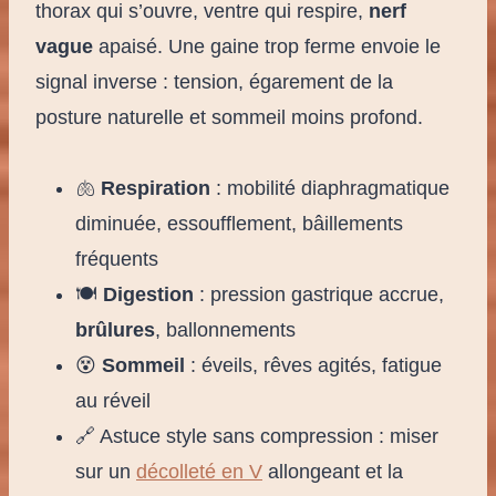
thorax qui s’ouvre, ventre qui respire,
nerf
vague
apaisé. Une gaine trop ferme envoie le
signal inverse : tension, égarement de la
posture naturelle et sommeil moins profond.
🫁
Respiration
: mobilité diaphragmatique
diminuée, essoufflement, bâillements
fréquents
🍽️
Digestion
: pression gastrique accrue,
brûlures
, ballonnements
😵
Sommeil
: éveils, rêves agités, fatigue
au réveil
🔗 Astuce style sans compression : miser
sur un
décolleté en V
allongeant et la