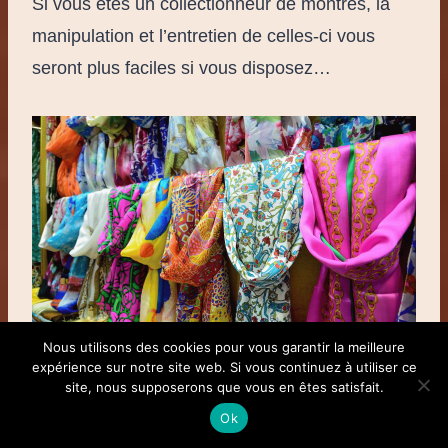
Si vous êtes un collectionneur de montres, la
manipulation et l’entretien de celles-ci vous
seront plus faciles si vous disposez…
Nous utilisons des cookies pour vous garantir la meilleure
expérience sur notre site web. Si vous continuez à utiliser ce
site, nous supposerons que vous en êtes satisfait.
Associer harmonieusement votre pashmina
Ok
avec d’autres accessoires de mode