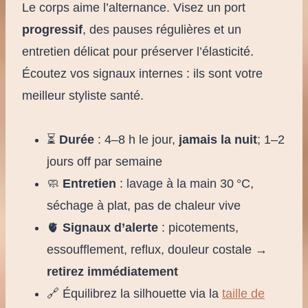
Le corps aime l’alternance. Visez un port
progressif
, des pauses régulières et un
entretien délicat pour préserver l’élasticité.
Écoutez vos signaux internes : ils sont votre
meilleur styliste santé.
⏳
Durée
: 4–8 h le jour,
jamais la nuit
; 1–2
jours off par semaine
🧼
Entretien
: lavage à la main 30 °C,
séchage à plat, pas de chaleur vive
🫀
Signaux d’alerte
: picotements,
essoufflement, reflux, douleur costale →
retirez immédiatement
🔗 Équilibrez la silhouette via la
taille de