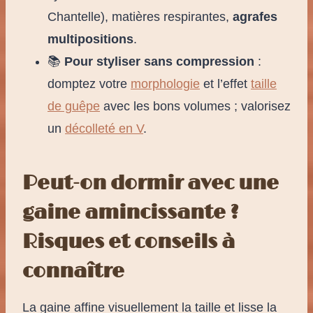
Chantelle), matières respirantes,
agrafes
multipositions
.
📚
Pour styliser sans compression
:
domptez votre
morphologie
et l’effet
taille
de guêpe
avec les bons volumes ; valorisez
un
décolleté en V
.
Peut-on dormir avec une
gaine amincissante ?
Risques et conseils à
connaître
La gaine affine visuellement la taille et lisse la