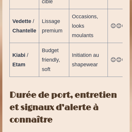
ciblé
Occasions,
Vedette
/
Lissage
looks
😊😊😊
Chantelle
premium
moulants
Budget
Kiabi
/
Initiation au
friendly,
😊😊😊
Etam
shapewear
soft
Durée de port, entretien
et signaux d’alerte à
connaître