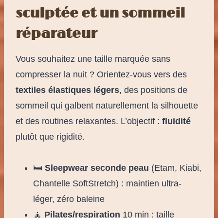
sculptée et un sommeil
réparateur
Vous souhaitez une taille marquée sans
compresser la nuit ? Orientez-vous vers des
textiles élastiques légers
, des positions de
sommeil qui galbent naturellement la silhouette
et des routines relaxantes. L’objectif :
fluidité
plutôt que rigidité.
🛏️
Sleepwear seconde peau
(Etam, Kiabi,
Chantelle SoftStretch) : maintien ultra-
léger, zéro baleine
🧘
Pilates/respiration
10 min : taille