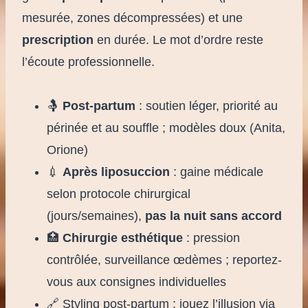
mesurée, zones décompressées) et une
prescription
en durée. Le mot d’ordre reste
l’écoute professionnelle.
🤱
Post-partum
: soutien léger, priorité au
périnée et au souffle ; modèles doux (Anita,
Orione)
💉
Après liposuccion
: gaine médicale
selon protocole chirurgical
(jours/semaines),
pas la nuit sans accord
🏥
Chirurgie esthétique
: pression
contrôlée, surveillance œdèmes ; reportez-
vous aux consignes individuelles
🔗 Styling post-partum : jouez l’illusion via