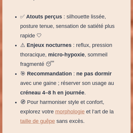
✅
Atouts perçus
: silhouette lissée,
posture tenue, sensation de satiété plus
rapide 🤍
⚠️
Enjeux nocturnes
: reflux, pression
thoracique,
micro-hypoxie
, sommeil
fragmenté 😴
🎯
Recommandation
:
ne pas dormir
avec une gaine ; réserver son usage au
créneau 4–8 h en journée
.
🧭 Pour harmoniser style et confort,
explorez votre
morphologie
et l’art de la
taille de guêpe
sans excès.