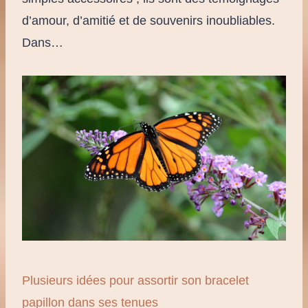
d’amour, d’amitié et de souvenirs inoubliables.
Dans…
Plusieurs idées pour assortir son bracelet
papillon dans ses tenues