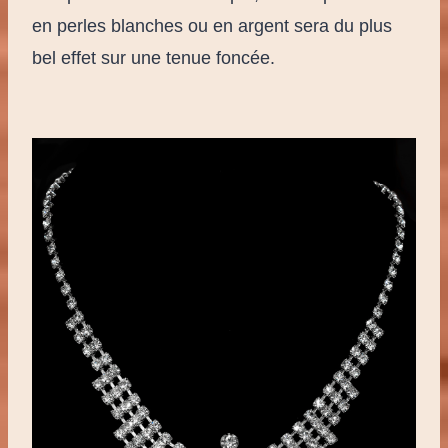
en perles blanches ou en argent sera du plus
bel effet sur une tenue foncée.