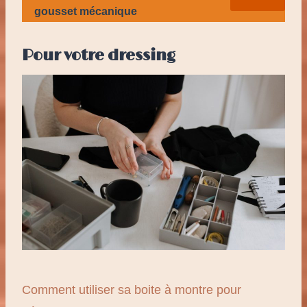
gousset mécanique
Pour votre dressing
Comment utiliser sa boite à montre pour