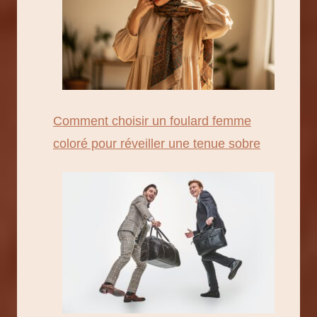
Comment choisir un foulard femme
coloré pour réveiller une tenue sobre