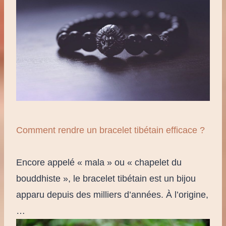
Comment rendre un bracelet tibétain efficace ?
Encore appelé « mala » ou « chapelet du
bouddhiste », le bracelet tibétain est un bijou
apparu depuis des milliers d’années. À l’origine,
…