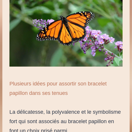
Plusieurs idées pour assortir son bracelet
papillon dans ses tenues
La délicatesse, la polyvalence et le symbolisme
fort qui sont associés au bracelet papillon en
font un choix prisé parmi…