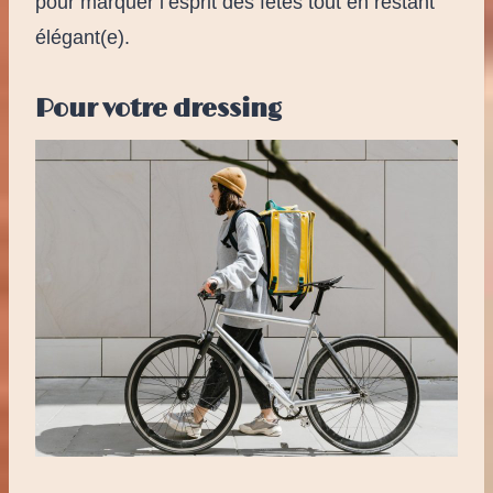
pour marquer l’esprit des fêtes tout en restant
élégant(e).
Pour votre dressing