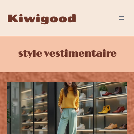
Aller
au
Kiwigood
contenu
style vestimentaire