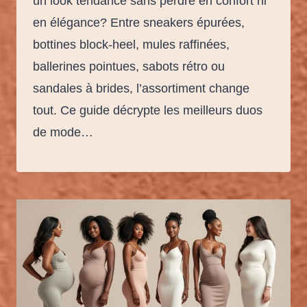
un look tendance sans perdre en confort ni
en élégance? Entre sneakers épurées,
bottines block-heel, mules raffinées,
ballerines pointues, sabots rétro ou
sandales à brides, l’assortiment change
tout. Ce guide décrypte les meilleurs duos
de mode…