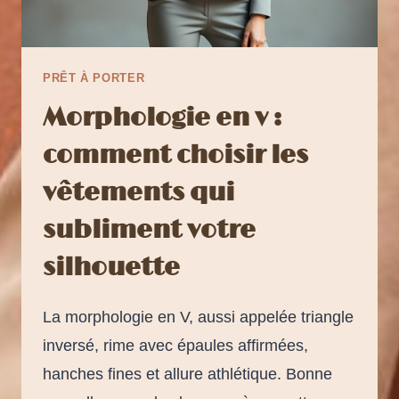
PRÊT À PORTER
Morphologie en v :
comment choisir les
vêtements qui
subliment votre
silhouette
La morphologie en V, aussi appelée triangle
inversé, rime avec épaules affirmées,
hanches fines et allure athlétique. Bonne