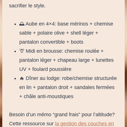
sacrifier le style.
🌅 Aube en 4×4: base mérinos + chemise
sable + polaire olive + shell léger +
pantalon convertible + boots
🦒 Midi en brousse: chemise roulée +
pantalon léger + chapeau large + lunettes
UV + foulard poussière
🔥 Dîner au lodge: robe/chemise structurée
en lin + pantalon droit + sandales fermées
+ châle anti-moustiques
Besoin d’un mémo “grand frais” pour l’altitude?
Cette ressource sur
la gestion des couches en