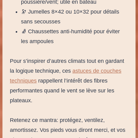
poussière/vent; utile en bateau
🔭 Jumelles 8×42 ou 10×32 pour détails
sans secousses
🧦 Chaussettes anti-humidité pour éviter
les ampoules
Pour s’inspirer d’autres climats tout en gardant
la logique technique, ces
astuces de couches
techniques
rappellent l’intérêt des fibres
performantes quand le vent se lève sur les
plateaux.
Retenez ce mantra: protégez, ventilez,
amortissez. Vos pieds vous diront merci, et vos