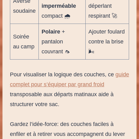
Averse
imperméable
déperlant
soudaine
compact 🌧️
respirant 🚀
Polaire
+
Ajouter foulard
Soirée
pantalon
contre la brise
au camp
couvrant 🦟
🌬️
Pour visualiser la logique des couches, ce
guide
complet pour s’équiper par grand froid
transposable aux départs matinaux aide à
structurer votre sac.
Gardez l’idée-force: des couches faciles à
enfiler et à retirer vous accompagnent du lever