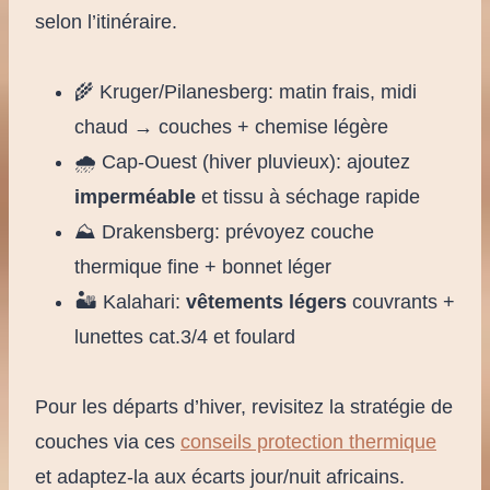
selon l’itinéraire.
🌾 Kruger/Pilanesberg: matin frais, midi
chaud → couches + chemise légère
🌧️ Cap-Ouest (hiver pluvieux): ajoutez
imperméable
et tissu à séchage rapide
⛰️ Drakensberg: prévoyez couche
thermique fine + bonnet léger
🏜️ Kalahari:
vêtements légers
couvrants +
lunettes cat.3/4 et foulard
Pour les départs d’hiver, revisitez la stratégie de
couches via ces
conseils protection thermique
et adaptez-la aux écarts jour/nuit africains.