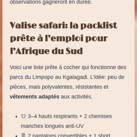
observations gagneront en durée.
Valise safari: la packlist
prête à l’emploi pour
l’Afrique du Sud
Voici une liste prête à cocher qui fonctionne des
parcs du Limpopo au Kgalagadi. L’idée: peu de
pièces, mais polyvalentes, résistantes et
vêtements adaptés
aux activités.
👕 3–4 hauts respirants + 2 chemises
manches longues anti-UV
👖 2 pantalons convertibles + 1 short