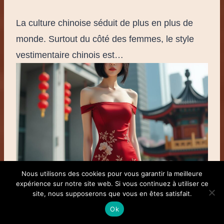
La culture chinoise séduit de plus en plus de
monde. Surtout du côté des femmes, le style
vestimentaire chinois est…
Nous utilisons des cookies pour vous garantir la meilleure
expérience sur notre site web. Si vous continuez à utiliser ce
site, nous supposerons que vous en êtes satisfait.
Robe chinoise moderne : comment adopter ce
Ok
classique revisité dans la mode actuelle