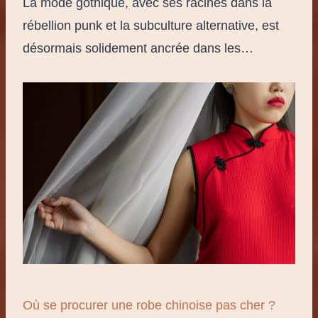
La mode gothique, avec ses racines dans la
rébellion punk et la subculture alternative, est
désormais solidement ancrée dans les…
Où se procurer une robe chinoise pas cher ?