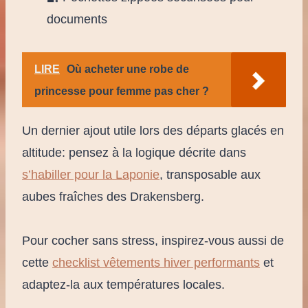
documents
LIRE
Où acheter une robe de
princesse pour femme pas cher ?
Un dernier ajout utile lors des départs glacés en
altitude: pensez à la logique décrite dans
s’habiller pour la Laponie
, transposable aux
aubes fraîches des Drakensberg.
Pour cocher sans stress, inspirez-vous aussi de
cette
checklist vêtements hiver performants
et
adaptez-la aux températures locales.