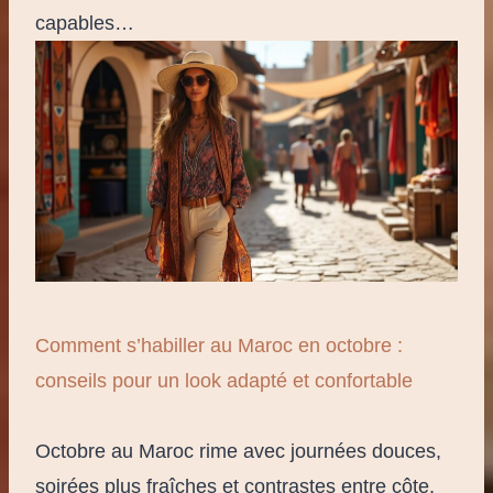
capables…
Comment s’habiller au Maroc en octobre :
conseils pour un look adapté et confortable
Octobre au Maroc rime avec journées douces,
soirées plus fraîches et contrastes entre côte,