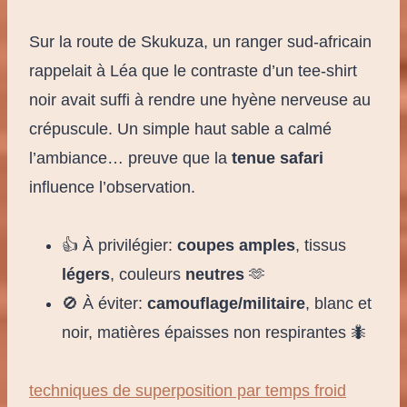
Sur la route de Skukuza, un ranger sud-africain
rappelait à Léa que le contraste d’un tee-shirt
noir avait suffi à rendre une hyène nerveuse au
crépuscule. Un simple haut sable a calmé
l’ambiance… preuve que la
tenue safari
influence l’observation.
👍 À privilégier:
coupes amples
, tissus
légers
, couleurs
neutres
🫶
🚫 À éviter:
camouflage/militaire
, blanc et
noir, matières épaisses non respirantes 🐜
techniques de superposition par temps froid