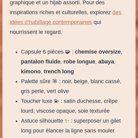
graphique et un hijab assorti. Pour des
inspirations riches et culturelles, explorez
des
idées d’habillage contemporaines
qui
nourrissent le regard.
Capsule 6 pièces 🧩 :
chemise oversize
,
pantalon fluide
,
robe longue
,
abaya
,
kimono
,
trench long
Palette sûre 🎯 : noir, beige, blanc cassé,
gris perle, vert olive
Toucher luxe 💫 : satin duchesse, crêpe
lourd, viscose opaque, soie texturée
Astuce silhouette ✨ : superposer un gilet
long pour élancer la ligne sans mouler