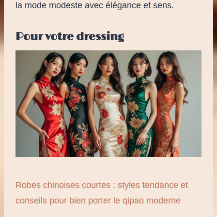
la mode modeste avec élégance et sens.
Pour votre dressing
Robes chinoises courtes : styles tendance et
conseils pour bien porter le qipao moderne