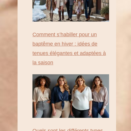
Comment s’habiller pour un
baptême en hiver : idées de
tenues élégantes et adaptées à
la saison
Quels sont les différents types