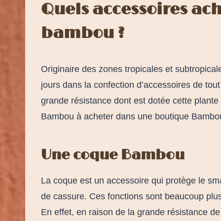
Quels accessoires ac
bambou ?
Originaire des zones tropicales et subtropical
jours dans la confection d’accessoires de tout
grande résistance dont est dotée cette plant
Bambou à acheter dans une boutique Bamb
Une coque Bambou
La coque est un accessoire qui protège le sma
de cassure. Ces fonctions sont beaucoup plus
En effet, en raison de la grande résistance d