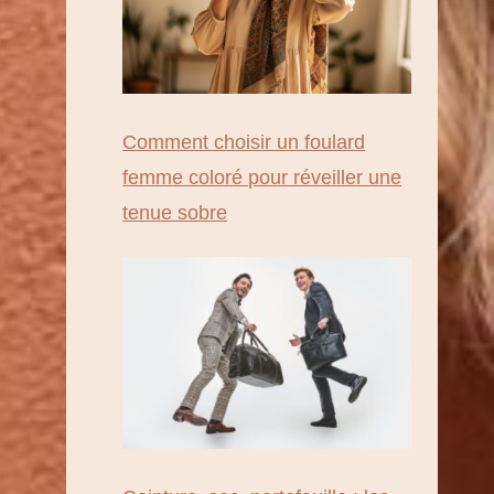
Comment choisir un foulard
femme coloré pour réveiller une
tenue sobre