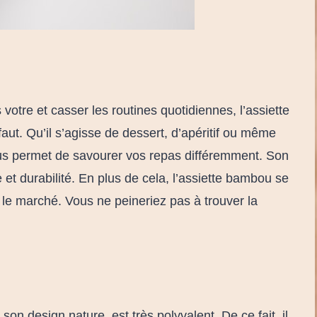
tre et casser les routines quotidiennes, l’assiette
faut. Qu’il s’agisse de dessert, d’apéritif ou même
us permet de savourer vos repas différemment. Son
ce et durabilité. En plus de cela, l’assiette bambou se
r le marché. Vous ne peineriez pas à trouver la
on design nature, est très polyvalent. De ce fait, il