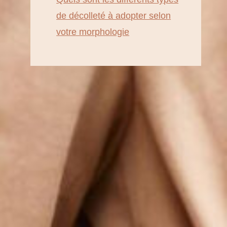
de décolleté à adopter selon
votre morphologie