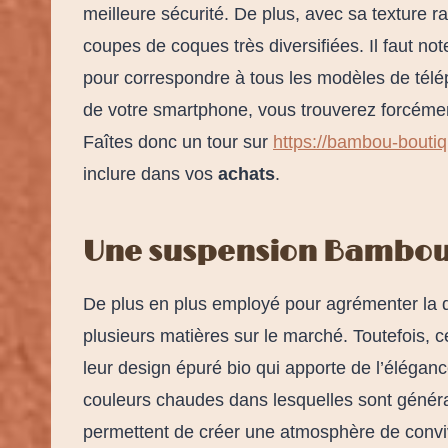
meilleure sécurité. De plus, avec sa texture ra
coupes de coques très diversifiées. Il faut n
pour correspondre à tous les modèles de télép
de votre smartphone, vous trouverez forcéme
Faîtes donc un tour sur
https://bambou-bouti
inclure dans vos
achats
.
Une suspension Bambo
De plus en plus employé pour agrémenter la dé
plusieurs matières sur le marché. Toutefois,
leur design épuré bio qui apporte de l’éléganc
couleurs chaudes dans lesquelles sont géné
permettent de créer une atmosphère de convivi