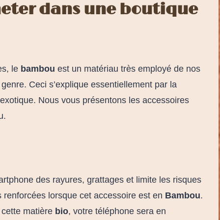
heter dans une boutique
es, le
bambou
est un matériau très employé de nos
 genre. Ceci s’explique essentiellement par la
e exotique. Nous vous présentons les accessoires
ou.
rtphone des rayures, grattages et limite les risques
 renforcées lorsque cet accessoire est en
Bambou
.
e cette matière
bio
, votre téléphone sera en