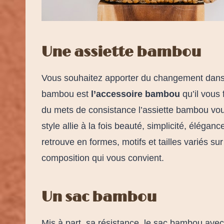
Une assiette bambou
Vous souhaitez apporter du changement dans vo
bambou est
l’accessoire bambou
qu’il vous 
du mets de consistance l’assiette bambou vo
style allie à la fois beauté, simplicité, élégan
retrouve en formes, motifs et tailles variés su
composition qui vous convient.
Un sac bambou
Mis à part sa résistance, le sac bambou avec s