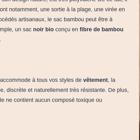
ont notamment, une sortie à la plage, une virée en
rocédés artisanaux, le sac bambou peut être à
emple, un sac
noir bio
conçu en
fibre de bambou
.
 s’accommode à tous vos styles de
vêtement
, la
e, discrète et naturellement très résistante. De plus,
’elle ne contient aucun composé toxique ou