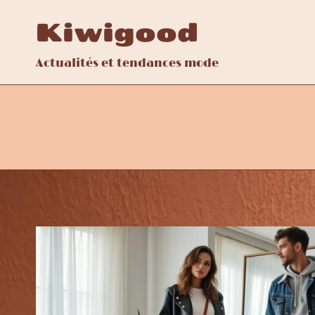
Aller
Kiwigood
au
contenu
Actualités et tendances mode