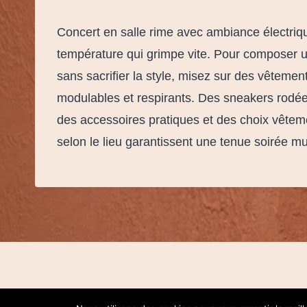
Concert en salle rime avec ambiance électriq
température qui grimpe vite. Pour composer u
sans sacrifier la style, misez sur des vêtemen
modulables et respirants. Des sneakers rodées
des accessoires pratiques et des choix vête
selon le lieu garantissent une tenue soirée m