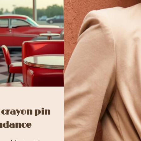
 crayon pin
endance