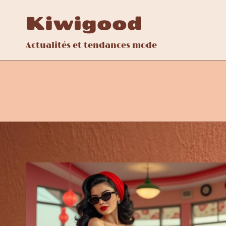
Aller
Kiwigood
au
contenu
Actualités et tendances mode