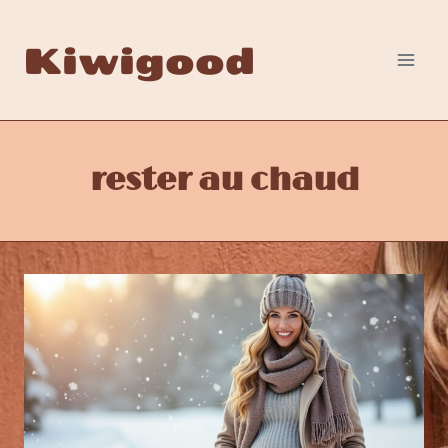
Aller
au
Kiwigood
contenu
rester au chaud