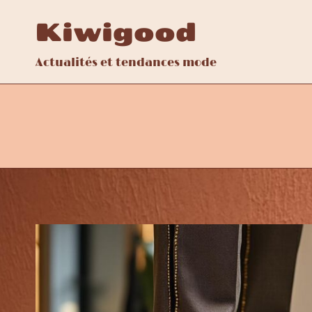
Aller
Kiwigood
au
contenu
Actualités et tendances mode