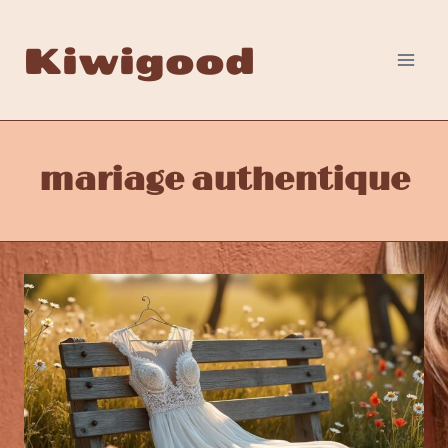
Aller
au
Kiwigood
contenu
mariage authentique