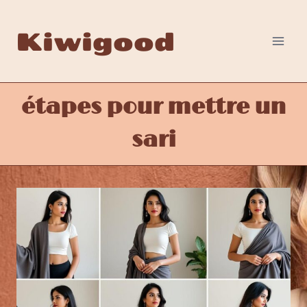
Aller
au
Kiwigood
contenu
étapes pour mettre un
sari