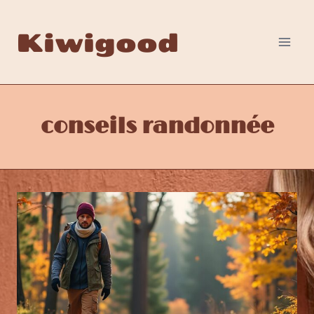
Aller
au
Kiwigood
contenu
conseils randonnée