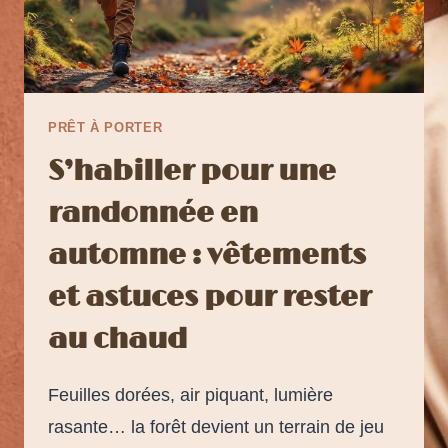
PRÊT À PORTER
S’habiller pour une
randonnée en
automne : vêtements
et astuces pour rester
au chaud
Feuilles dorées, air piquant, lumière
rasante… la forêt devient un terrain de jeu