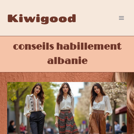
Aller
au
Kiwigood
contenu
conseils habillement
albanie