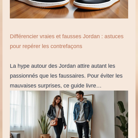
Différencier vraies et fausses Jordan : astuces
pour repérer les contrefaçons
La hype autour des Jordan attire autant les
passionnés que les faussaires. Pour éviter les
mauvaises surprises, ce guide livre…